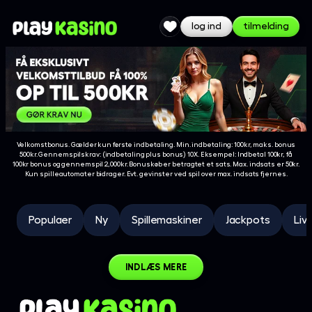
log ind
tilmelding
Velkomstbonus. Gælder kun første indbetaling. Min. indbetaling: 100kr, maks. bonus
500kr. Gennemspilskrav: (indbetaling plus bonus) 10X. Eksempel: Indbetal 100kr, få
100kr bonus og gennemspil 2,000kr. Bonuskøb er betragtet et sats. Max. indsats er 50kr.
Kun spilleautomater bidrager. Evt. gevinster ved spil over max. indsats fjernes.
Populaer
Ny
Spillemaskiner
Jackpots
Liv
INDLÆS MERE