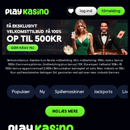
log ind
tilmelding
Velkomstbonus. Gælder kun første indbetaling. Min. indbetaling: 100kr, maks. bonus
500kr. Gennemspilskrav: (indbetaling plus bonus) 10X. Eksempel: Indbetal 100kr, få
100kr bonus og gennemspil 2,000kr. Bonuskøb er betragtet et sats. Max. indsats er 50kr.
Kun spilleautomater bidrager. Evt. gevinster ved spil over max. indsats fjernes.
Populaer
Ny
Spillemaskiner
Jackpots
Liv
INDLÆS MERE